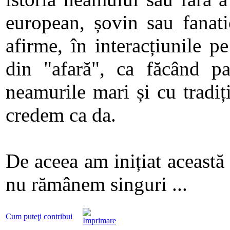
european, șovin sau fanati
afirme, în interacțiunile p
din "afară", ca făcând pa
neamurile mari și cu tradi
credem ca da.
De aceea am inițiat această
nu rămânem singuri ...
Cum puteţi contribui