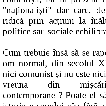
"naționaliști" dar care, d
ridică prin acțiuni la înă
politice sau sociale echilibr
Cum trebuie însă să se rapo
om normal, din secolul XX
nici comunist și nu este nici
vreuna din mișcăril
contemporane ? Poate el s
istoria neamului său fără a