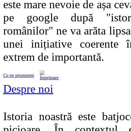
este mare nevoie de așa cev
pe google după "istori
românilor" ne va arăta lipsa
unei inițiative coerente î
extrem de importantă.
Ce ne propunem
Despre noi
Istoria noastră este batjoc
picioare. În contextul 