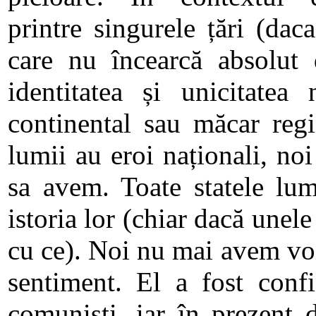
printre singurele țări (dac
care nu încearcă absolut 
identitatea și unicitatea 
continental sau măcar regi
lumii au eroi naționali, n
sa avem. Toate statele lu
istoria lor (chiar dacă unele
cu ce). Noi nu mai avem voi
sentiment. El a fost confi
comuniști, iar în prezent 