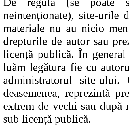
De regulă (se poate să
neintenționate), site-urile
materiale nu au nicio menț
drepturile de autor sau pre
licență publică. În general
luăm legătura fie cu autoru
administratorul site-ului. 
deasemenea, reprezintă pre
extrem de vechi sau după m
sub licență publică.