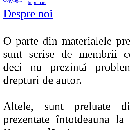
Copyright
Despre noi
O parte din materialele pre
sunt scrise de membrii co
deci nu prezintă proble
drepturi de autor.
Altele, sunt preluate di
prezentate întotdeauna la f