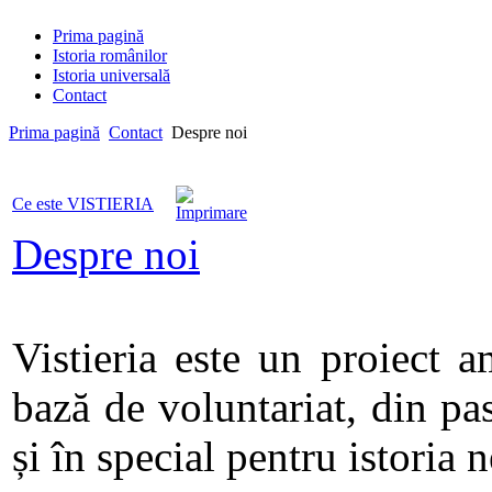
Prima pagină
Istoria românilor
Istoria universală
Contact
Prima pagină
Contact
Despre noi
Ce este VISTIERIA
Despre noi
Vistieria este un proiect a
bază de voluntariat, din pa
și în special pentru istoria