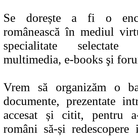
Se dorește a fi o encic
românească în mediul virtu
specialitate selectate 
multimedia, e-books şi foru
Vrem să organizăm o baz
documente, prezentate in
accesat și citit, pentru 
români să-și redescopere 