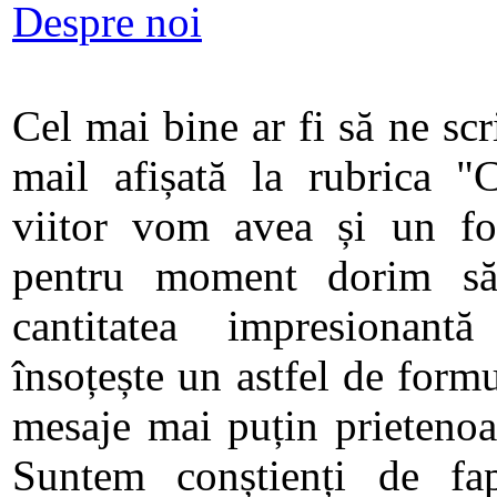
Despre noi
Cel mai bine ar fi să ne scr
mail afișată la rubrica "
viitor vom avea și un for
pentru moment dorim să
cantitatea impresionan
însoțește un astfel de form
mesaje mai puțin prietenoa
Suntem conștienți de fap