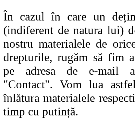
În cazul în care un dețin
(indiferent de natura lui) 
nostru materialele de orice
drepturile, rugăm să fim a
pe adresa de e-mail af
"Contact". Vom lua astfe
înlătura materialele respect
timp cu putință.