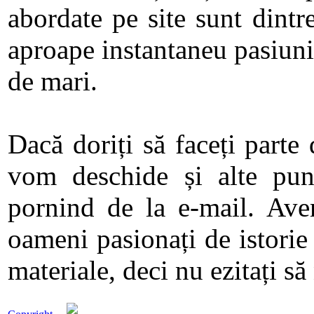
abordate pe site sunt dintr
aproape instantaneu pasiuni 
de mari.
Dacă doriți să faceți parte
vom deschide și alte pun
pornind de la e-mail. Av
oameni pasionați de istorie
materiale, deci nu ezitați să