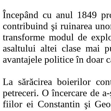
Începând cu anul 1849 pro
contribuind şi ruinarea unor
transforme modul de exploa
asaltului altei clase mai p
avantajele politice în doar 
La sărăcirea boierilor con
petreceri. O încercare de a-
fiilor ei Constantin şi Ge