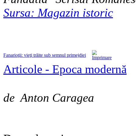
Sursa: Magazin istoric
Fanarioţii: vieţi trăite sub semnul primejdiei
Articole - Epoca modernă
de Anton Caragea