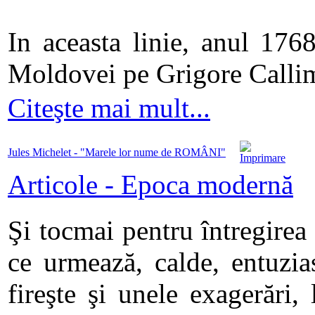
In aceasta linie, anul 176
Moldovei pe Grigore Callim
Citeşte mai mult...
Jules Michelet - "Marele lor nume de ROMÂNI"
Articole - Epoca modernă
Şi tocmai pentru întregirea 
ce urmează, calde, entuzias
fireşte şi unele exagerări