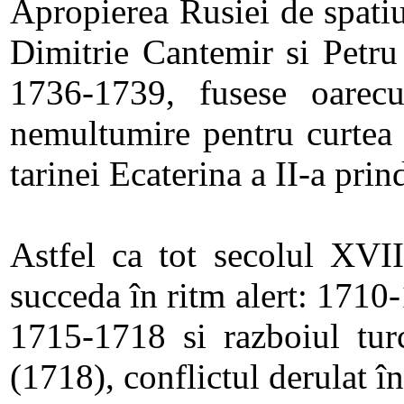
Apropierea Rusiei de spatiu
Dimitrie Cantemir si Petru 
1736-1739, fusese oarecu
nemultumire pentru curtea d
tarinei Ecaterina a II-a prin
Astfel ca tot secolul XVII
succeda în ritm alert: 1710-
1715-1718 si razboiul tur
(1718), conflictul derulat î