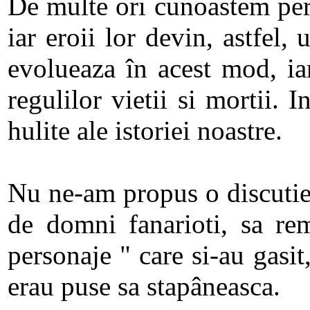
De multe ori cunoastem peri
iar eroii lor devin, astfel, 
evolueaza în acest mod, ia
regulilor vietii si mortii. 
hulite ale istoriei noastre.
Nu ne-am propus o discutie 
de domni fanarioti, sa re
personaje " care si-au gasit,
erau puse sa stapâneasca.