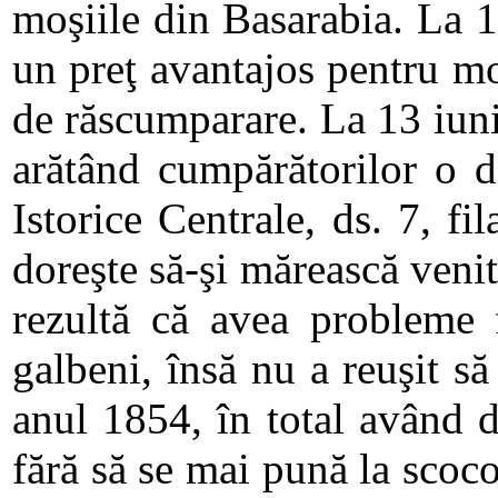
moşiile din Basarabia. La 1
un preţ avantajos pentru moş
de răscumparare. La 13 iunie 
arătând cumpărătorilor o d
Istorice Centrale, ds. 7, f
doreşte să-şi mărească venit
rezultă că avea probleme 
galbeni, însă nu a reuşit s
anul 1854, în total având d
fără să se mai pună la scocot