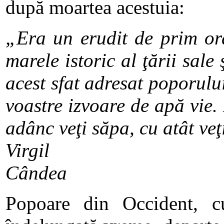
după moartea acestuia:
„Era un erudit de prim ordi
marele istoric al ţării sale
acest sfat adresat poporului
voastre izvoare de apă vie. 
adânc veţi săpa, cu atât ve
Virgil
Cândea
Popoare din Occident, c