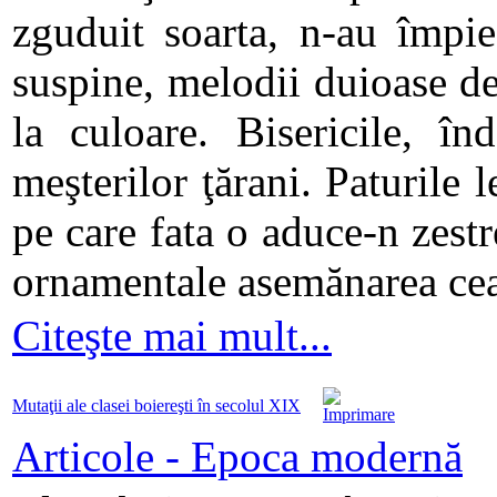
zguduit soarta, n-au împie
suspine, melodii duioase de 
la culoare. Bisericile, î
meşterilor ţărani. Paturile 
pe care fata o aduce-n zest
ornamentale asemănarea cea
Citeşte mai mult...
Mutaţii ale clasei boiereşti în secolul XIX
Articole - Epoca modernă