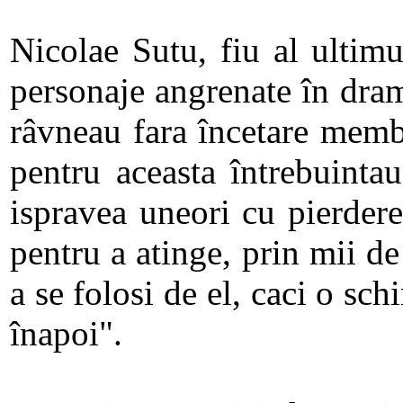
Nicolae Sutu, fiu al ultimu
personaje angrenate în dram
râvneau fara încetare membr
pentru aceasta întrebuinta
ispravea uneori cu pierderea
pentru a atinge, prin mii de 
a se folosi de el, caci o sc
înapoi".