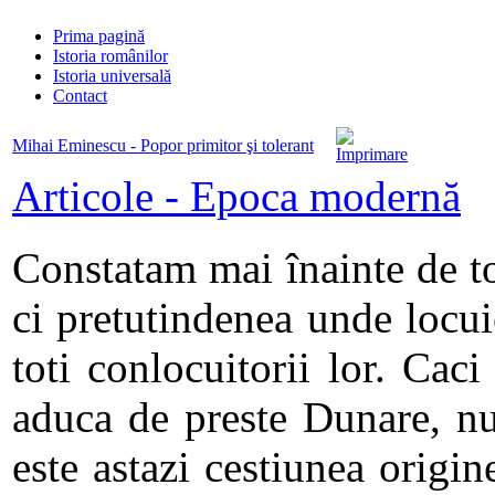
Prima pagină
Istoria românilor
Istoria universală
Contact
Mihai Eminescu - Popor primitor şi tolerant
Articole - Epoca modernă
Constatam mai înainte de to
ci pretutindenea unde locu
toti conlocuitorii lor. Cac
aduca de preste Dunare, nu
este astazi cestiunea origi