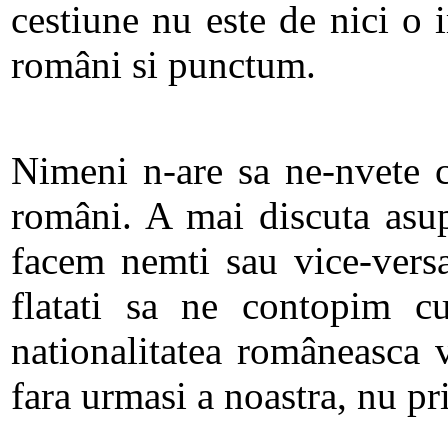
cestiune nu este de nici o 
români si punctum.
Nimeni n-are sa ne-nvete 
români. A mai discuta asup
facem nemti sau vice-versa
flatati sa ne contopim cu
nationalitatea româneasca 
fara urmasi a noastra, nu pr