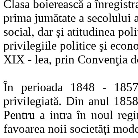
Clasa boierească a înregistr
prima jumătate a secolului a
social, dar şi atitudinea po
privilegiile politice şi eco
XIX - lea, prin Convenţia de 
În perioada 1848 - 1857 c
privilegiată. Din anul 1858
Pentru a intra în noul regim
favoarea noii societăţi mod