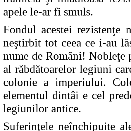
apele le-ar fi smuls.
Fondul acestei rezistenţe
neştirbit tot ceea ce i-au 
nume de Români! Nobleţe pre
al răbdătoarelor legiuni ca
colonie a imperiului. Col
elementul dintâi e cel pred
legiunilor antice.
Suferinţele neînchipuite al