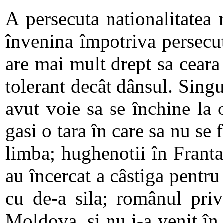
A persecuta nationalitatea
învenina împotriva persecut
are mai mult drept sa ceara
tolerant decât dânsul. Singu
avut voie sa se închine la 
gasi o tara în care sa nu se 
limba; hughenotii în Franta,
au încercat a câstiga pentru
cu de-a sila; românul priv
Moldova, si nu i-a venit în 