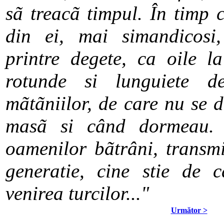
sã treacã timpul. În timp 
din ei, mai simandicosi
printre degete, ca oile l
rotunde si lunguiete d
mãtãniilor, de care nu se 
masã si când dormeau. 
oamenilor bãtrâni, transmi
generatie, cine stie de 
venirea turcilor..."
Următor >