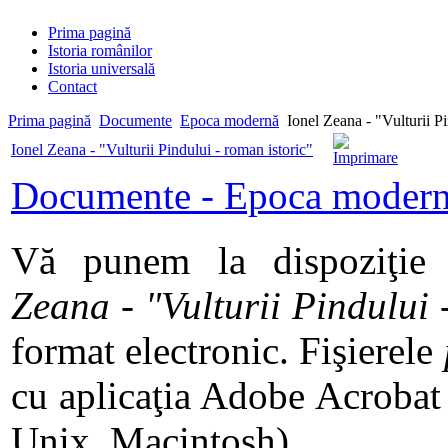
Prima pagină
Istoria românilor
Istoria universală
Contact
Prima pagină
Documente
Epoca modernă
Ionel Zeana - "Vulturii Pi
Ionel Zeana - "Vulturii Pindului - roman istoric"
Documente - Epoca moder
Vă punem la dispoziţie
Zeana - "Vulturii Pindului 
format electronic. Fişierele
cu aplicaţia Adobe Acroba
Unix, Macintosh).