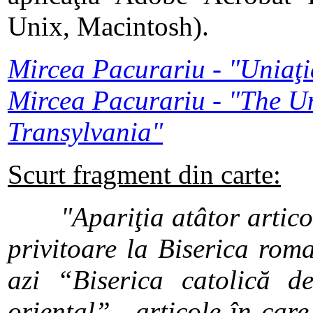
Unix, Macintosh).
Mircea Pacurariu - "Uniaţi
Mircea Pacurariu - "The Un
Transylvania"
Scurt fragment din carte:
"Apariţia atâtor articole
privitoare la Biserica rom
azi “Biserica catolică de
oriental” ­, articole în care