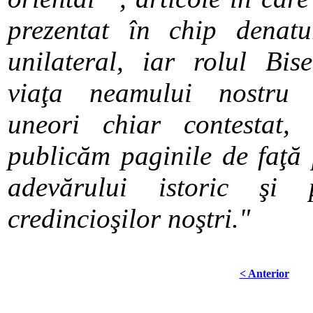
prezentat în chip denatur
unilateral, iar rolul Bis
viaţa neamului nostru e
uneori chiar contestat,
publicăm paginile de faţă 
adevărului istoric şi 
credincioşilor noştri."
< Anterior