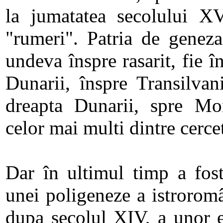
la jumatatea secolului X
"rumeri". Patria de geneza
undeva înspre rasarit, fie î
Dunarii, înspre Transilvan
dreapta Dunarii, spre Mo
celor mai multi dintre cerce
Dar în ultimul timp a fost
unei poligeneze a istroromâ
dupa secolul XIV, a unor 