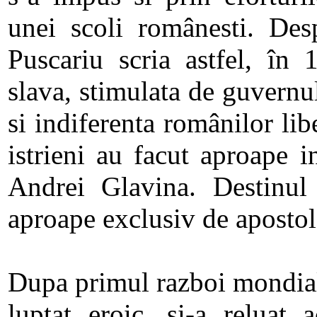
unei scoli românesti. Desp
Puscariu scria astfel, în
slava, stimulata de guvernu
si indiferenta românilor libe
istrieni au facut aproape in
Andrei Glavina. Destinul 
aproape exclusiv de apostol
Dupa primul razboi mondial
luptat eroic, si-a reluat a