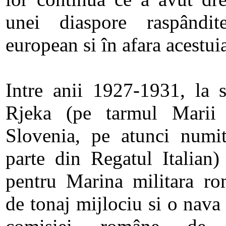
unei diaspore raspândit
european si în afara acestui
Intre anii 1927-1931, la s
Rjeka (pe tarmul Marii 
Slovenia, pe atunci numi
parte din Regatul Italian)
pentru Marina militara r
de tonaj mijlociu si o nava