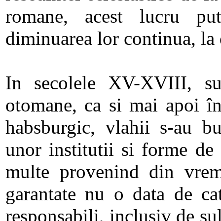
romane, acest lucru put
diminuarea lor continua, la 
In secolele XV-XVIII, su
otomane, ca si mai apoi în
habsburgic, vlahii s-au bu
unor institutii si forme de
multe provenind din vremu
garantate nu o data de catr
responsabili, inclusiv de sul