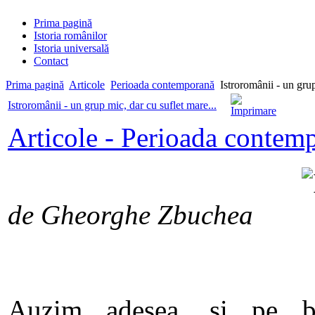
Prima pagină
Istoria românilor
Istoria universală
Contact
Prima pagină
Articole
Perioada contemporană
Istroromânii - un grup
Istroromânii - un grup mic, dar cu suflet mare...
Articole - Perioada contem
de Gheorghe Zbuchea
Auzim adesea, si pe bu