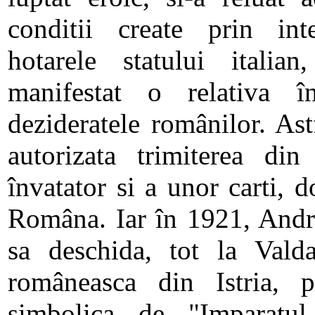
conditii create prin inte
hotarele statului italian
manifestat o relativa î
dezideratele românilor. Ast
autorizata trimiterea d
învatator si a unor carti,
Româna. Iar în 1921, Andre
sa deschida, tot la Valda
româneasca din Istria, 
simbolica de "Imparatu