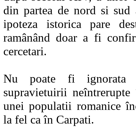
din partea de nord si sud 
ipoteza istorica pare des
ramânând doar a fi confir
cercetari.
Nu poate fi ignorata ni
supravietuirii neîntrerupte
unei populatii romanice în
la fel ca în Carpati.