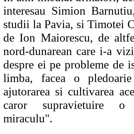
interesau Simion Barnutiu
studii la Pavia, si Timotei 
de Ion Maiorescu, de altf
nord-dunarean care i-a vizi
despre ei pe probleme de is
limba, facea o pledoarie 
ajutorarea si cultivarea ac
caror supravietuire o
miraculu".