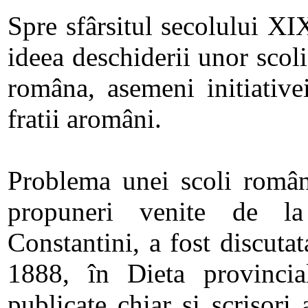
Spre sfârsitul secolului XIX
ideea deschiderii unor scol
româna, asemeni initiative
fratii aromâni.
Problema unei scoli român
propuneri venite de la
Constantini, a fost discuta
1888, în Dieta provincial
publicate chiar si scrisori 