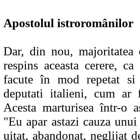
Apostolul istroromânilor
Dar, din nou, majoritatea 
respins aceasta cerere, ca 
facute în mod repetat si 
deputati italieni, cum ar 
Acesta marturisea într-o a
"Eu apar astazi cauza unui
uitat, abandonat, neglijat 