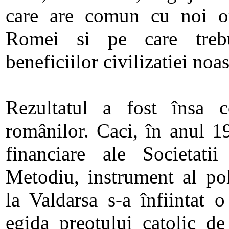
care are comun cu noi ori
Romei si pe care trebu
beneficiilor civilizatiei noas
Rezultatul a fost însa co
românilor. Caci, în anul 19
financiare ale Societatii
Metodiu, instrument al poli
la Valdarsa s-a înfiintat 
egida preotului catolic de