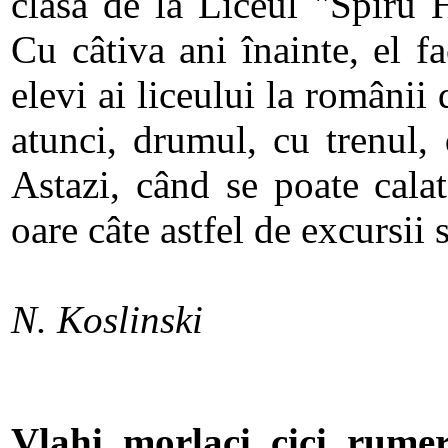
clasa de la Liceul "Spiru 
Cu câtiva ani înainte, el f
elevi ai liceului la români
atunci, drumul, cu trenul, 
Astazi, când se poate cala
oare câte astfel de excursii 
N. Koslinski
Vlahi, morlaci, cici, rumer