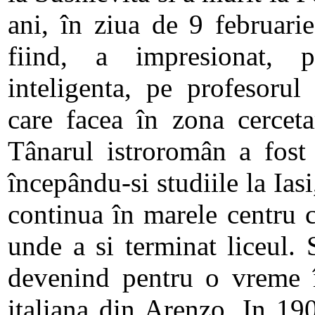
ani, în ziua de 9 februari
fiind, a impresionat, p
inteligenta, pe profesoru
care facea în zona cercetar
Tânarul istroromân a fost
începându-si studiile la Iasi
continua în marele centru c
unde a si terminat liceul. S
devenind pentru o vreme î
italiana din Arenzo. In 190