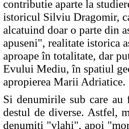
contributie aparte la studier
istoricul Silviu Dragomir, c
alcatuind doar o parte din 
apuseni", realitate istorica 
aproape în totalitate, dar p
Evului Mediu, în spatiul ge
apropierea Marii Adriatice.
Si denumirile sub care au 
destul de diverse. Astfel, 
denumiti "vlahi", apoi "morl