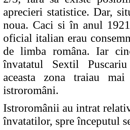
aprecieri statistice. Dar, si
noua. Caci si în anul 1921
oficial italian erau consem
de limba româna. Iar cinc
învatatul Sextil Puscari
aceasta zona traiau ma
istroromâni.
Istroromânii au intrat relativ
învatatilor, spre începutul 