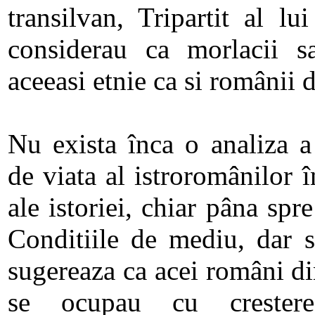
transilvan, Tripartit al l
considerau ca morlacii s
aceeasi etnie ca si românii 
Nu exista înca o analiza a
de viata al istroromânilor 
ale istoriei, chiar pâna spre
Conditiile de mediu, dar s
sugereaza ca acei români di
se ocupau cu crestere