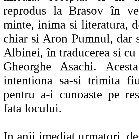
reprodus la Brasov în ves
minte, inima si literatura, 
chiar si Aron Pumnul, dar s
Albinei, în traducerea si cu
Gheorghe Asachi. Acest
intentiona sa-si trimita fi
pentru a-i cunoaste pe res
fata locului.
In anii imediat urmatori, d