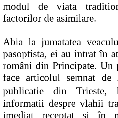
modul de viata traditio
factorilor de asimilare.
Abia la jumatatea veaculu
pasoptista, ei au intrat în a
români din Principate. Un 
face articolul semnat de 
publicatie din Trieste, 
informatii despre vlahii tra
imediat receptat si în m