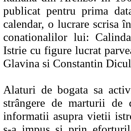
publicat pentru prima dat
calendar, o lucrare scrisa în
conationalilor lui: Calin
Istrie cu figure lucrat par
Glavina si Constantin Dicul
Alaturi de bogata sa activi
strângere de marturii de d
informatii asupra vietii is
s-a impus si prin eforturi