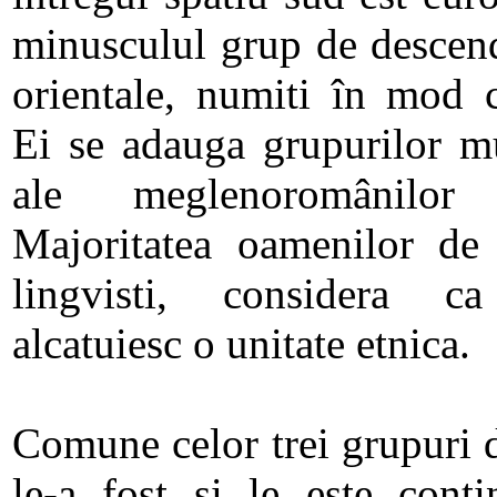
minusculul grup de descend
orientale, numiti în mod c
Ei se adauga grupurilor m
ale meglenoromânilor
Majoritatea oamenilor de s
lingvisti, considera c
alcatuiesc o unitate etnica.
Comune celor trei grupuri 
le-a fost si le este cont