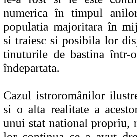
numerica în timpul anilor
populatia majoritara în mij
si traiesc si posibila lor di
tinuturile de bastina într
îndepartata.
Cazul istroromânilor ilust
si o alta realitate a acest
unui stat national propriu,
lor continua ce a avut dre