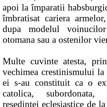
apoi la împaratii habsburgic
îmbratisat cariera armelor
dupa modelul voinucilor
otomana sau a ostenilor vie
Multe cuvinte atesta, prin 
vechimea crestinismului la 
ei s-au constituit ca o ex
catolica, subordonata, 
resedintei eclesiastice de la