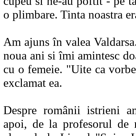
cupeu si ne-au poftit - pe ta
o plimbare. Tinta noastra er
Am ajuns în valea Valdarsa
noua ani si îmi amintesc d
cu o femeie. "Uite ca vorbe
exclamat ea.
Despre românii istrieni a
apoi, de la profesorul de