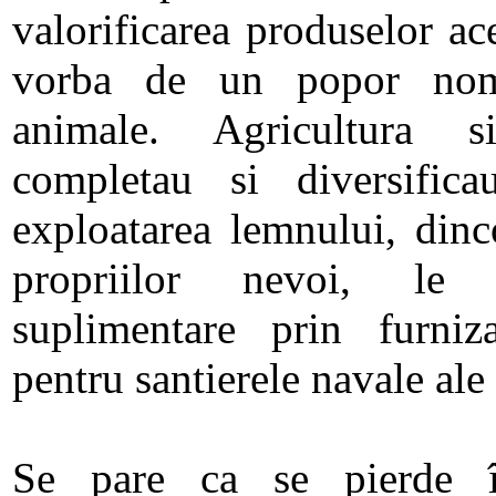
valorificarea produselor ac
vorba de un popor noma
animale. Agricultura s
completau si diversificau
exploatarea lemnului, dinc
propriilor nevoi, le 
suplimentare prin furniz
pentru santierele navale ale 
Se pare ca se pierde î