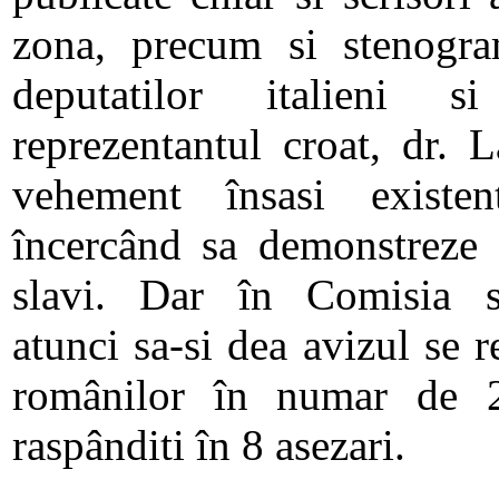
zona, precum si stenogram
deputatilor italieni si
reprezentantul croat, dr. L
vehement însasi existent
încercând sa demonstreze c
slavi. Dar în Comisia sc
atunci sa-si dea avizul se 
românilor în numar de 2
raspânditi în 8 asezari.