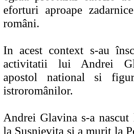
eforturi aproape zadarnic
români.
In acest context s-au însc
activitatii lui Andrei Gl
apostol national si fig
istroromânilor.
Andrei Glavina s-a nascut 
la Susnievita si a murit la 